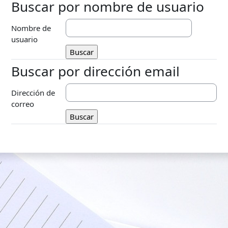
Buscar por nombre de usuario
Buscar por nombre de usuario
Nombre de
usuario
Buscar por dirección email
Buscar por dirección email
Dirección de
correo